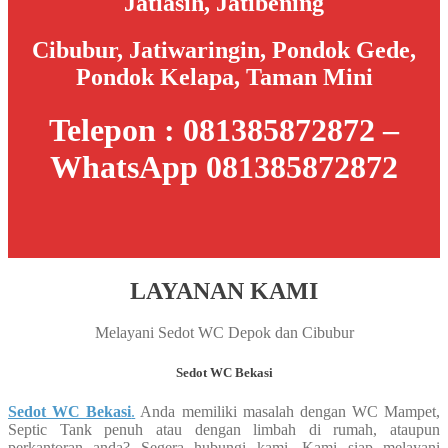
Jatiasih, Jatibening
Cibubur, Jatiwaringin, Pondok Gede,
Pondok Kelapa, Taman Mini
Telepon : 081385872872 –
WhatsApp 081385872872
LAYANAN KAMI
Melayani Sedot WC Depok dan Cibubur
Sedot WC Bekasi
Sedot WC Bekasi
.
Anda memiliki masalah dengan WC Mampet,
Septic Tank penuh atau dengan limbah di rumah, ataupun
perkantoran anda? Segera hubungi kami. Kami siap melayani