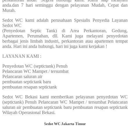
anda.dan 7 hari seminggu dengan pelayanan Mudah, Cepat dan
Murah.
Sedot WC kami adalah perusahaan Spesialis Penyedia Layanan
Sedot WC
(Penyedotan Septic Tank) di Area Perkantoran, Gedung,
Apartemen, Perumahan, dll. Kami juga melayani penyedotan
berbagai jenis limbah industri, perkantoran atau apartemen tempat
anda. Hari ini anda hubungi, hari ini juga kami kerjakan !
LAYANAN KAMI :
Penyedotan WC (septictank) Penuh
Pelancaran WC Mampet / tersumbat
Pelancaran saluran air
pembuatan septictank baru
pembuatan resapan septictank
Sedot WC Bekasi kami memberikan pelayanan penyedotan WC
(septictank) Penuh Pelancaran WC Mampet / tersumbat Pelancaran
saluran air pembuatan septictank baru pembuatan resapan septictank
Wilayah Operasional Bekasi.
Sedot WC Jakarta Timur