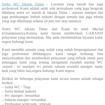
Sedot WC Jakarta Timur
– Layanan yang murah dan juga
profesional. Kami adalah salah satu perusahaan yang juga bergerak
dibidang sedot wc murah di Jakarta Timur / ,saluran mampet dan
juga pembuangan limbah industri dengan armada dan juga teknisi
yang siap dihubungi selama 24 jam non stop lamanya.
Sedot WC Jakarta Timur dari Kami ini telah dikenal
kemampuannya.Karena kami berani memberikan GARANSI
pelayanan yang memuaskan. Jika anda membutuhkan layanan kami,
segera hubungi kami.
Kami memiliki armada yang sudah yang sudah berpengalaman dan
juga profesional dibidangnya, kami sangat berharap bisa
menyelesaikan dan memberikan pelayanan yang terbaik untuk para
pelanggan kami yang sedang mengalami masalah seputar WC
,seperti : wc mampet, wc penuh, saluran wastafel mampet, septic
tank yang bikin bau,segera hubungi Kami segera.
Berikut ini beberapa pelayanan kami secara umum adalah sebagai
berikut:
– Sedot WC / Tinja
– Sedot limbah industri
– Wc mampet / tersumbat
– Saluran mampet / tersumbat
– Pembuatan septictank / rebesan